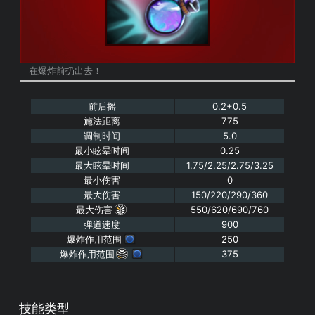
在爆炸前扔出去！
前后摇
0.2+0.5
施法距离
775
调制时间
5.0
最小眩晕时间
0.25
最大眩晕时间
1.75/2.25/2.75/3.25
最小伤害
0
最大伤害
150/220/290/360
最大伤害
550/620/690/760
弹道速度
900
爆炸作用范围
250
爆炸作用范围
375
技能类型