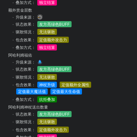
叠加方式：
独立结算
额外赏金层数
升级来源：
状态效果：
友方亮绿色BUFF
驱散情况：
无法驱散
包含效果：
定值额外攻击力
叠加方式：
独立结算
阿哈利姆福佑
升级来源：
状态效果：
友方亮绿色BUFF
驱散情况：
无法驱散
包含效果：
神杖升级
定值额外全属性
定值最大魔法值
定值最大生命值
叠加方式：
抗拒叠加
阿哈利姆神杖送出数量
状态效果：
友方亮绿色BUFF
驱散情况：
无法驱散
包含效果：
定值额外攻击力