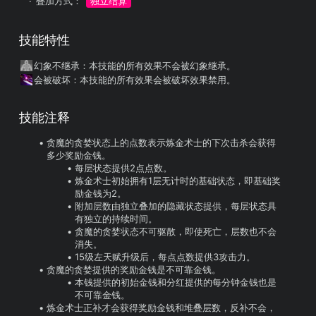
叠加方式：
独立结算
技能特性
幻象不继承
：本技能的所有效果不会被幻象继承。
会被破坏
：本技能的所有效果会被破坏效果禁用。
技能注释
贪魔的贪婪状态上的点数表示炼金术士的下次击杀会获得
多少奖励金钱。
每层状态提供2点点数。
炼金术士初始拥有1层无计时的基础状态，即基础奖
励金钱为2。
附加层数由独立叠加的隐藏状态提供，每层状态具
有独立的持续时间。
贪魔的贪婪状态不可驱散，即使死亡，层数也不会
消失。
15级左天赋升级后，每点点数提供3攻击力。
贪魔的贪婪提供的奖励金钱是不可靠金钱。
本钱提供的初始金钱和分红提供的每分钟金钱也是
不可靠金钱。
炼金术士正补才会获得奖励金钱和堆叠层数，反补不会，