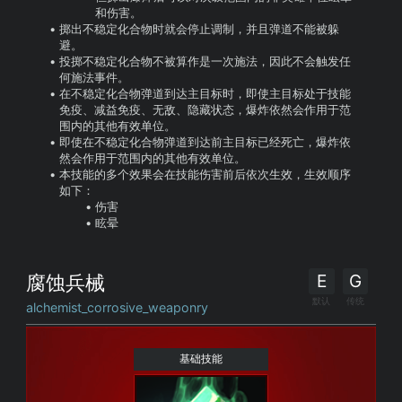
和伤害。
掷出不稳定化合物时就会停止调制，并且弹道不能被躲
避。
投掷不稳定化合物不被算作是一次施法，因此不会触发任
何施法事件。
在不稳定化合物弹道到达主目标时，即使主目标处于技能
免疫、减益免疫、无敌、隐藏状态，爆炸依然会作用于范
围内的其他有效单位。
即使在不稳定化合物弹道到达前主目标已经死亡，爆炸依
然会作用于范围内的其他有效单位。
本技能的多个效果会在技能伤害前后依次生效，生效顺序
如下：
伤害
眩晕
E
G
腐蚀兵械
默认
传统
alchemist_corrosive_weaponry
基础技能