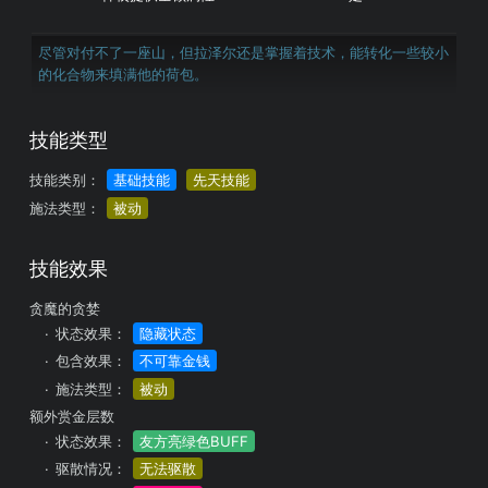
尽管对付不了一座山，但拉泽尔还是掌握着技术，能转化一些较小
的化合物来填满他的荷包。
技能类型
技能类别：
基础技能
先天技能
施法类型：
被动
技能效果
贪魔的贪婪
状态效果：
隐藏状态
包含效果：
不可靠金钱
施法类型：
被动
额外赏金层数
状态效果：
友方亮绿色BUFF
驱散情况：
无法驱散