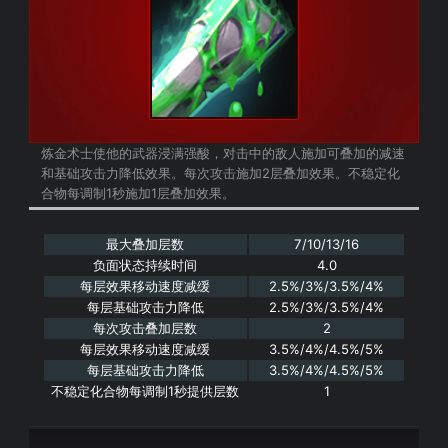
炼金术士使他的武器浸满强酸，对击中的敌人施加可叠加的减速
和基础攻击力降低效果。每次攻击施加2层叠加效果。不稳定化
合物每调制1秒施加1层叠加效果。
最大叠加层数
7/10/13/16
负面状态持续时间
4.0
每层效果移动速度减缓
2.5%/3%/3.5%/4%
每层基础攻击力降低
2.5%/3%/3.5%/4%
每次攻击叠加层数
2
每层效果移动速度减缓
3.5%/4%/4.5%/5%
每层基础攻击力降低
3.5%/4%/4.5%/5%
不稳定化合物每调制1秒提供层数
1