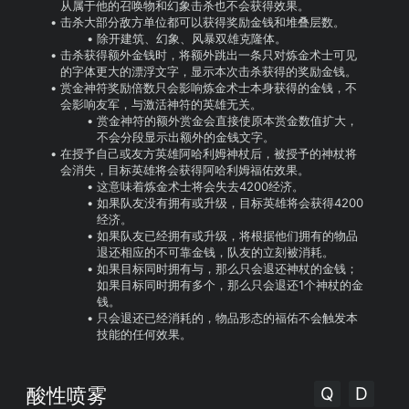
从属于他的召唤物和幻象击杀也不会获得效果。
击杀大部分敌方单位都可以获得奖励金钱和堆叠层数。
除开建筑、幻象、风暴双雄克隆体。
击杀获得额外金钱时，将额外跳出一条只对炼金术士可见
的字体更大的漂浮文字，显示本次击杀获得的奖励金钱。
赏金神符奖励倍数只会影响炼金术士本身获得的金钱，不
会影响友军，与激活神符的英雄无关。
赏金神符的额外赏金会直接使原本赏金数值扩大，
不会分段显示出额外的金钱文字。
在授予自己或友方英雄阿哈利姆神杖后，被授予的神杖将
会消失，目标英雄将会获得阿哈利姆福佑效果。
这意味着炼金术士将会失去4200经济。
如果队友没有拥有或升级，目标英雄将会获得4200
经济。
如果队友已经拥有或升级，将根据他们拥有的物品
退还相应的不可靠金钱，队友的立刻被消耗。
如果目标同时拥有与，那么只会退还神杖的金钱；
如果目标同时拥有多个，那么只会退还1个神杖的金
钱。
只会退还已经消耗的，物品形态的福佑不会触发本
技能的任何效果。
Q
D
酸性喷雾