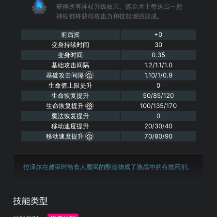
获得所有神杖升级效果。炼金术士每送出一把
神杖都将获得攻击力和技能增强加成。
前后摇
+0
变身持续时间
30
变身时间
0.35
基础攻击间隔
1.2/1.1/1.0
基础攻击间隔
1.10/1/0.9
生命值上限提升
0
生命恢复提升
50/85/120
生命恢复提升
100/135/170
魔法恢复提升
0
移动速度提升
20/30/40
移动速度提升
70/80/90
拉泽尔在越狱时给食人魔喝的酿造物成了激战中的有效药剂。
技能类型