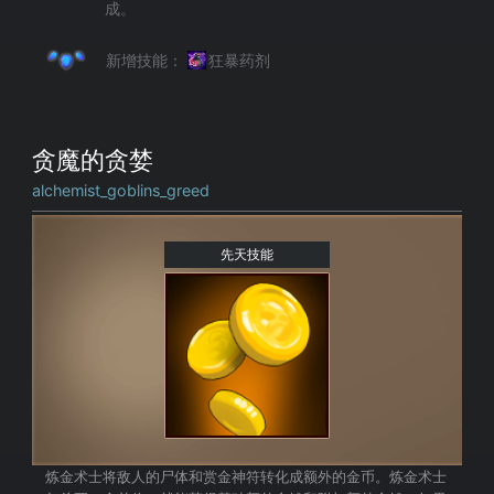
成。
新增技能：
狂暴药剂
贪魔的贪婪
alchemist_goblins_greed
先天技能
炼金术士将敌人的尸体和赏金神符转化成额外的金币。炼金术士