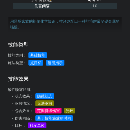
伤害间隔
1.0
用黑酿家族的祖传化学知识，拉泽尔配出一种能溶解最坚硬金属的
强酸。
技能类型
技能类别：
基础技能
施法类型：
点目标
范围指示
技能效果
酸性喷雾区域
状态效果：
隐藏状态
驱散情况：
无法驱散
包含效果：
范围持续伤害
光环
伤害间隔：
基于技能施放的时间
目标：
触发单位