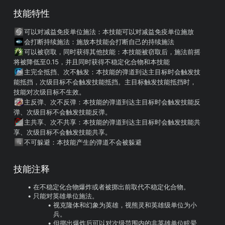
技能特性
可以对减益免疫单位施法
：本技能可以对减益免疫单位施放
会打断持续施法
：施放本技能会打断自己的持续施法
可以被窃取，同时获得其他技能
：本技能被窃取后，施法前摇
将被降低至0.15，并且同时获得不稳定化合物和本技能
主完全抵挡、次不触发
：本技能的弹道到达主目标时会触发技
能抵挡，次级目标不会触发技能抵挡。主目标触发技能抵挡时，
技能对次级目标不生效。
主反弹、次不反弹
：本技能的弹道到达主目标时会触发技能反
弹、次级目标不会触发技能反弹。
主共享、次不共享
：本技能的弹道到达主目标时会触发技能共
享、次级目标不会触发技能共享。
不可躲避
：本技能产生的弹道不会被躲避
技能注释
在不稳定化合物爆炸或者被掷出前取代不稳定化合物。
只能对英雄单位施法。
视克隆体和幻象为英雄，视熊灵和英雄级单位为小
兵。
但掷出爆炸后可以对次级范围内的非英雄单位眩晕