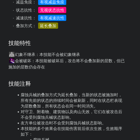
减益免疫：
有视减益免疫
状态抗性：
无视状态抗性
减速抗性：
有视减速抗性
叠加方式：
延长叠加
技能特性
幻象不继承
：本技能不会被幻象继承
会被破坏
：本技能被破坏后，攻击将不会叠加新的层数，但已
施加的层数仍会存在
技能注释
腐蚀兵械的叠加方式为延长叠加，当新的状态被施加时，
所有先前的状态的持续时间会被刷新，同时在状态栏表现
为层数叠加，所有状态会在同一时间消失。
对守卫、附着物、建筑物以及肉山无效，它们在被攻击后
不会受到腐蚀兵械状态影响。
友方单位被攻击时不会受到腐蚀兵械状态影响。
本技能的多个效果会在技能伤害前后依次生效，生效顺序
如下：
腐蚀兵械