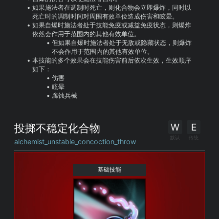
如果施法者在调制时死亡，则化合物会立即爆炸，同时以
死亡时的调制时间对周围有效单位造成伤害和眩晕。
如果自爆时施法者处于技能免疫或减益免疫状态，则爆炸
依然会作用于范围内的其他有效单位。
但如果自爆时施法者处于无敌或隐藏状态，则爆炸
不会作用于范围内的其他有效单位。
本技能的多个效果会在技能伤害前后依次生效，生效顺序
如下：
伤害
眩晕
腐蚀兵械
W
E
投掷不稳定化合物
默认
传统
alchemist_unstable_concoction_throw
基础技能