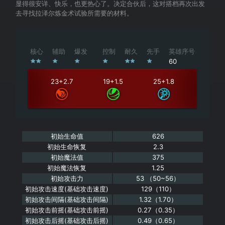
显得很安详、快乐，也更热心了。决定合伙后，这对搭档再次出发
去寻找拉泽尔炼金术试验所需要的材料。
核心
辅助
爆发
控制
耐久
先手
英雄序号
60
23+2.7
19+1.5
25+1.8
初始生命值
626
初始生命恢复
2.3
初始魔法值
375
初始魔法恢复
1.25
初始攻击力
53 （50~56）
初始攻击速度(基础攻击速度)
129（110）
初始攻击间隔(基础攻击间隔)
1.32（1.70）
初始攻击前摇(基础攻击前摇)
0.27（0.35）
初始攻击后摇(基础攻击后摇)
0.49（0.65）